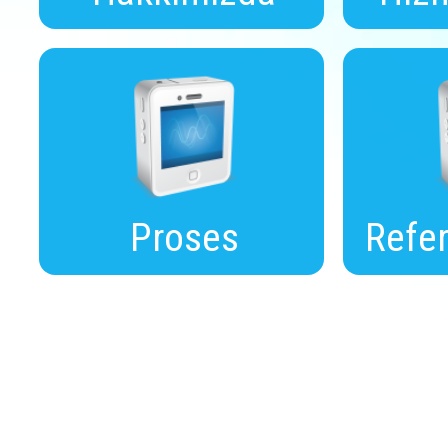
Proses
Refer