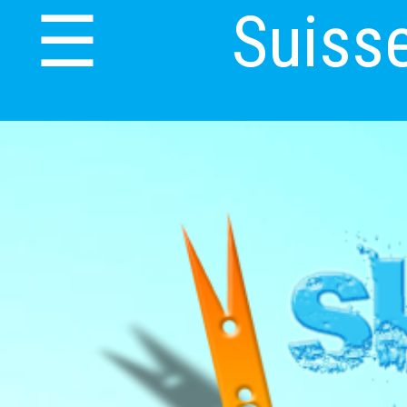
Suiss